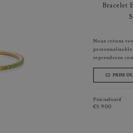
Bracelet 
S
Nous créons vos
personnalisable
reprendrons con
PRISE D
Prix indicatif
€5.900