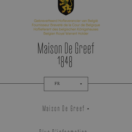
FR
Maison De Greef
Plus D'information