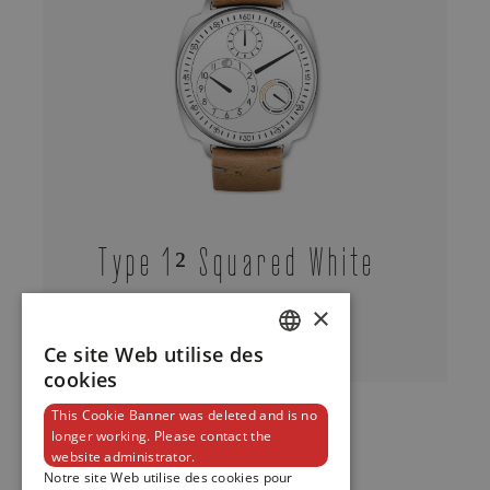
Type 1² Squared White
×
Voir
Ce site Web utilise des
DUTCH
cookies
ENGLISH
This Cookie Banner was deleted and is no
longer working. Please contact the
FRENCH
website administrator.
Notre site Web utilise des cookies pour