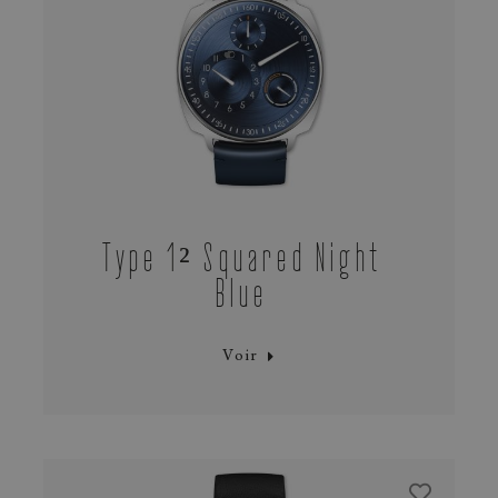
Type 1² Squared Night
Blue
Voir