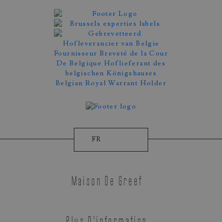
Prise De Rendez-Vous
FR
Maison De Greef
Plus D'information