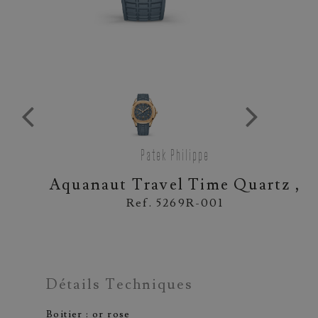
Patek Philippe
Aquanaut Travel Time Quartz ,
Ref. 5269R-001
Détails Techniques
Boitier : or rose