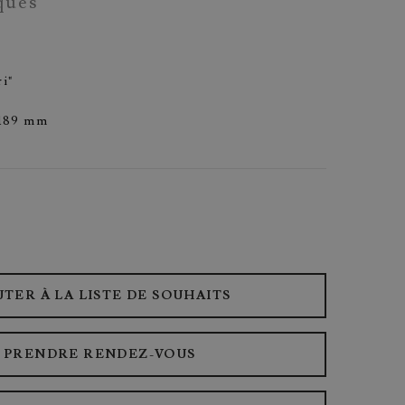
ques
i"
/189 mm
UTER À LA LISTE DE SOUHAITS
PRENDRE RENDEZ-VOUS