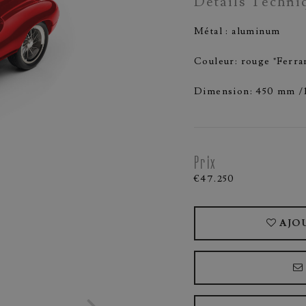
Détails Techni
Métal : aluminum
Couleur: rouge "Ferrar
Dimension: 450 mm 
Prix
€47.250
AJO