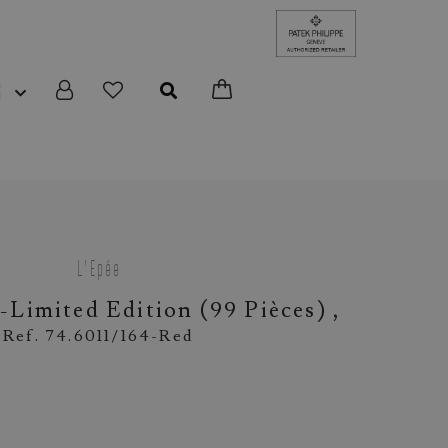
R
L'Epée
 -limited Edition (99 Pièces) ,
Ref. 74.6011/164-Red