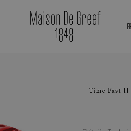
F
Time Fast II