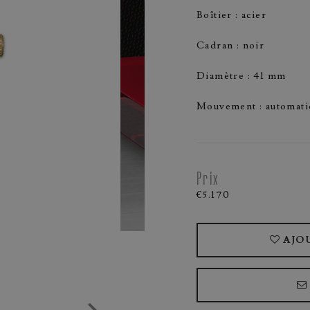
Boîtier : acier
Cadran : noir
Diamètre : 41 mm
Mouvement : automati
Prix
€5.170
AJO