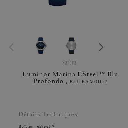
Panerai
Luminor Marina ESteel™ Blu
Profondo ,
Ref. PAM01157
Détails Techniques
Boîtier : eSteel™