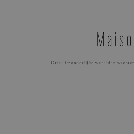
Maiso
Drie uitzonderlijke werelden wachten