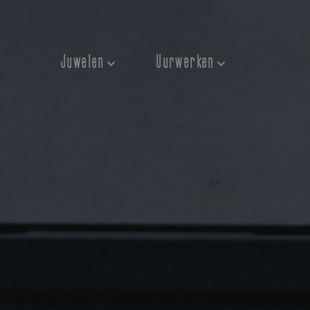
Juwelen
Uurwerken