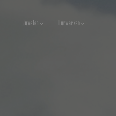
Juwelen
Uurwerken