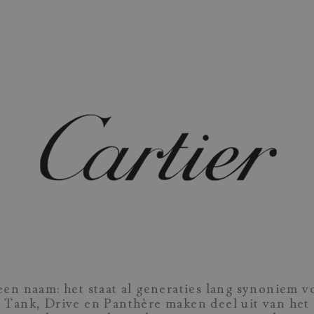
een naam: het staat al generaties lang synoniem v
e Tank, Drive en Panthère maken deel uit van het