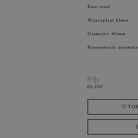
Kast: staal
Wijzerplaat: blauw
Diameter: 40mm
Binnenwerk: automati
Prijs
€6.100
TOE