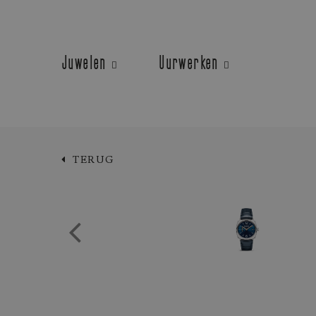
Juwelen
Uurwerken
TERUG