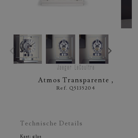
Jaeger-LeCoultre
Atmos Transparente ,
Ref. Q5135204
Technische Details
Kast: glas