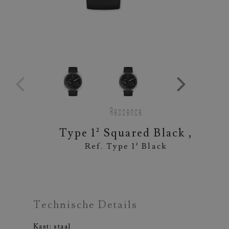
Ressence
Type 1² Squared Black ,
Ref. Type 1² Black
Technische Details
Kast: staal