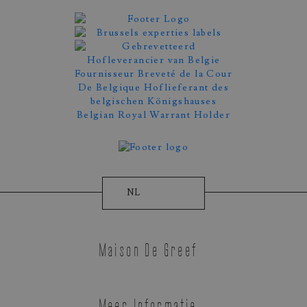
Afspraak Maken
NL
Maison De Greef
Meer Informatie