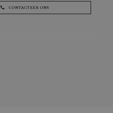
CONTACTEER ONS