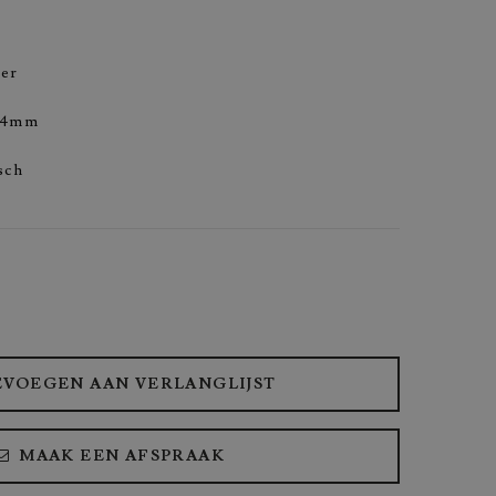
ver
9,4mm
sch
VOEGEN AAN VERLANGLIJST
MAAK EEN AFSPRAAK