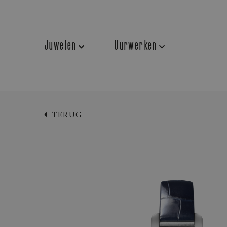
Juwelen
Uurwerken
TERUG