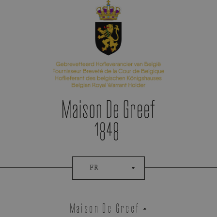
Prise De Rendez-Vous
FR
Maison De Greef
Atelier Wittmann